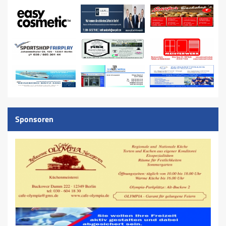
Spielplan
Terminkalender
Sponsoren