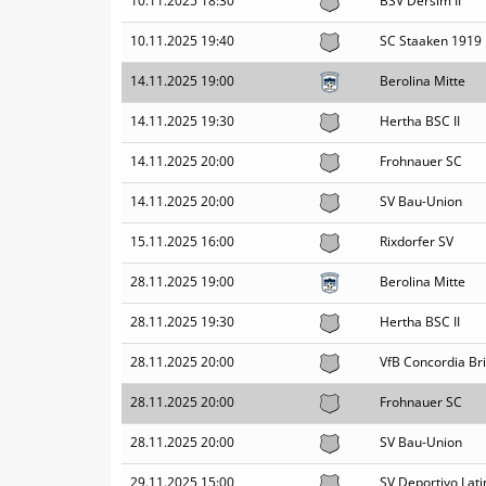
10.11.2025 18:30
BSV Dersim II
10.11.2025 19:40
SC Staaken 1919
14.11.2025 19:00
Berolina Mitte
14.11.2025 19:30
Hertha BSC II
14.11.2025 20:00
Frohnauer SC
14.11.2025 20:00
SV Bau-Union
15.11.2025 16:00
Rixdorfer SV
28.11.2025 19:00
Berolina Mitte
28.11.2025 19:30
Hertha BSC II
28.11.2025 20:00
VfB Concordia Brit
28.11.2025 20:00
Frohnauer SC
28.11.2025 20:00
SV Bau-Union
29.11.2025 15:00
SV Deportivo Lati