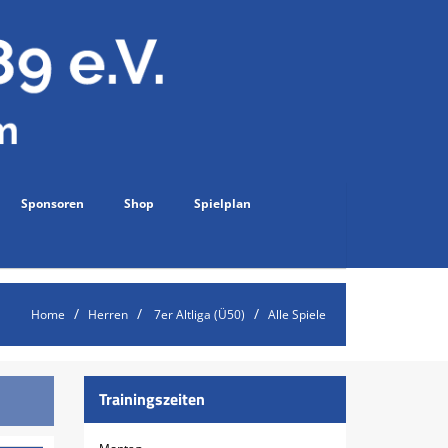
Sponsoren
Shop
Spielplan
Home
Herren
7er Altliga (Ü50)
Alle Spiele
Trainingszeiten