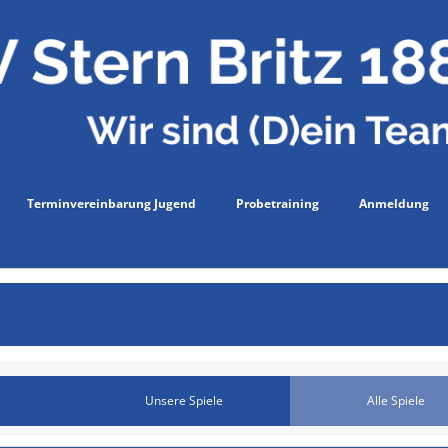
Terminvereinbarung Jugend
Probetraining
Anmeldung
Unsere Spiele
Alle Spiele