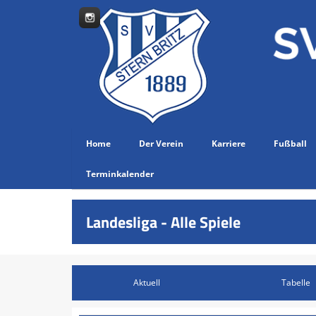
Home
Der Verein
Karriere
Fußball
Terminkalender
Landesliga - Alle Spiele
Aktuell
Tabelle