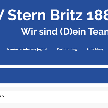
Terminvereinbarung Jugend
Probetraining
Anmeldung
en.