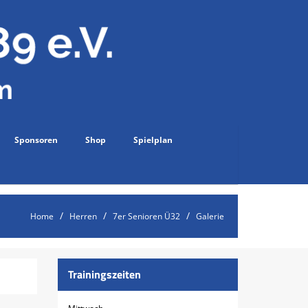
Sponsoren
Shop
Spielplan
Home
Herren
7er Senioren Ü32
Galerie
Trainingszeiten