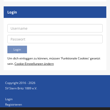
Login
Um dich einloggen zu können, müssen 'Funktionale Cookies' gesetzt
sein.
Cookie-Einstellungen ändern
Copyright 2016 - 2026
SV Stern Britz 1889 e.V.
Login
Registrieren