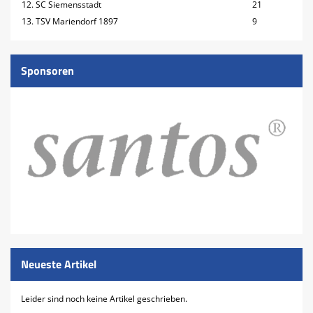
12. SC Siemensstadt
21
13. TSV Mariendorf 1897
9
Sponsoren
Neueste Artikel
Leider sind noch keine Artikel geschrieben.