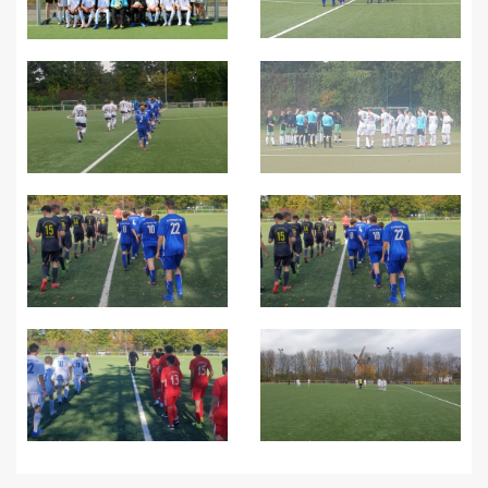
Spielplan
Terminkalender