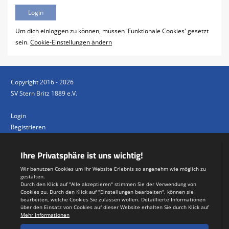
Um dich einloggen zu können, müssen 'Funktionale Cookies' gesetzt
sein.
Cookie-Einstellungen ändern
Copyright 2016 - 2026
SV Stern Britz 1889 e.V.
Login
Registrieren
Impressum
Datenschutzerklärung
Teamsports 2
Dein Sportverein online