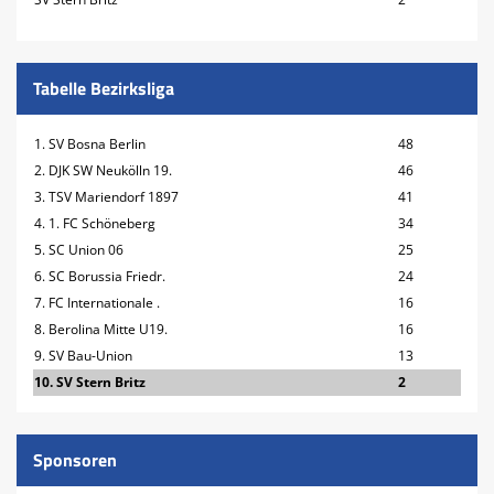
Tabelle Bezirksliga
1. SV Bosna Berlin
48
2. DJK SW Neukölln 19.
46
3. TSV Mariendorf 1897
41
4. 1. FC Schöneberg
34
5. SC Union 06
25
6. SC Borussia Friedr.
24
7. FC Internationale .
16
8. Berolina Mitte U19.
16
9. SV Bau-Union
13
10. SV Stern Britz
2
Sponsoren