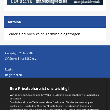
Termine
Leider sind noch keine Termine eingetragen
Copyright 2016 - 2026
SV Stern Britz 1889 e.V.
Login
Registrieren
Impressum
Datenschutzerklärung
Teamsports 2
Dein Sportverein online