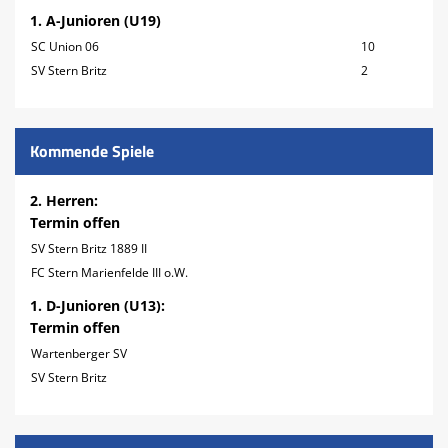
1. A-Junioren (U19)
SC Union 06
10
SV Stern Britz
2
Kommende Spiele
2. Herren:
Termin offen
SV Stern Britz 1889 II
FC Stern Marienfelde III o.W.
1. D-Junioren (U13):
Termin offen
Wartenberger SV
SV Stern Britz