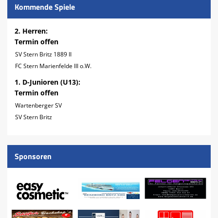
Kommende Spiele
2. Herren:
Termin offen
SV Stern Britz 1889 II
FC Stern Marienfelde III o.W.
1. D-Junioren (U13):
Termin offen
Wartenberger SV
SV Stern Britz
Sponsoren