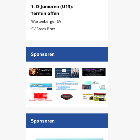
1. D-Junioren (U13):
Termin offen
Wartenberger SV
SV Stern Britz
Sponsoren
Sponsoren