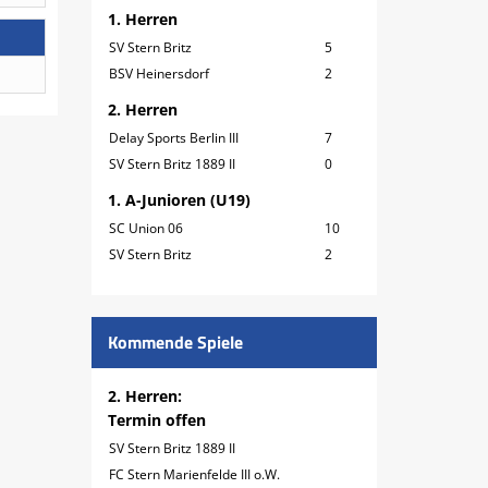
1. Herren
SV Stern Britz
5
BSV Heinersdorf
2
2. Herren
Delay Sports Berlin III
7
SV Stern Britz 1889 II
0
1. A-Junioren (U19)
SC Union 06
10
SV Stern Britz
2
Kommende Spiele
2. Herren:
Termin offen
SV Stern Britz 1889 II
FC Stern Marienfelde III o.W.