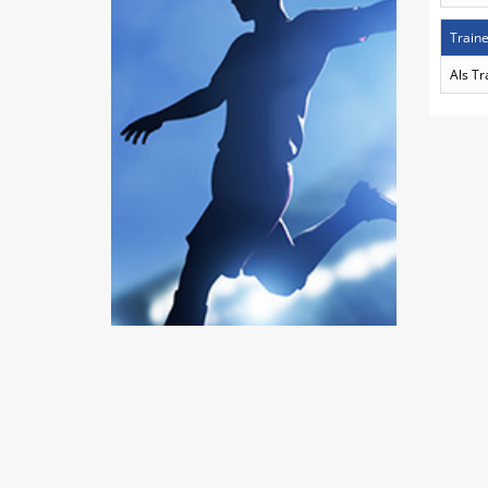
Traine
Als Tr