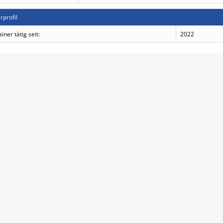
rprofil
ainer tätig seit:
2022