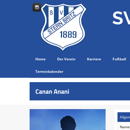
Home
Der Verein
Karriere
Fußball
Terminkalender
Canan Anani
Allge
Name