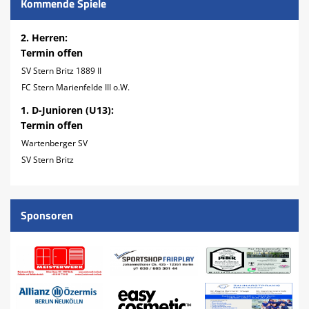
Kommende Spiele
2. Herren:
Termin offen
SV Stern Britz 1889 II
FC Stern Marienfelde III o.W.
1. D-Junioren (U13):
Termin offen
Wartenberger SV
SV Stern Britz
Sponsoren